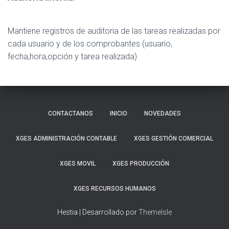
Mantiene registros de auditoria de las tareas realizadas por
cada usuario y de los comprobantes (usuario,
fecha,hora,opción y tarea realizada)
CONTACTANOS
INICIO
NOVEDADES
XGES ADMINISTRACIÓN CONTABLE
XGES GESTIÓN COMERCIAL
XGES MOVIL
XGES PRODUCCIÓN
XGES RECURSOS HUMANOS
Hestia | Desarrollado por
ThemeIsle